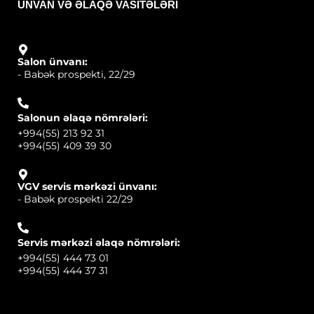
ÜNVAN VƏ ƏLAQƏ VASITƏLƏRI
Salon ünvanı:
- Babək prospekti, 22/29
Salonun əlaqə nömrələri:
+994(55) 213 92 31
+994(55) 409 39 30
VGV servis mərkəzi ünvanı:
- Babək prospekti 22/29
Servis mərkəzi əlaqə nömrələri:
+994(55) 444 73 01
+994(55) 444 37 31