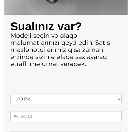
Sualınız var?
Modeli seçin və əlaqə
məlumatlarınızı qeyd edin. Satış
məsləhətçilərimiz qısa zaman
ərzində sizinlə əlaqə saxlayaraq
ətraflı məlumat verəcək.