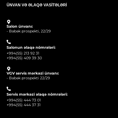
ÜNVAN VƏ ƏLAQƏ VASITƏLƏRI
Salon ünvanı:
- Babək prospekti, 22/29
Salonun əlaqə nömrələri:
+994(55) 213 92 31
+994(55) 409 39 30
VGV servis mərkəzi ünvanı:
- Babək prospekti 22/29
Servis mərkəzi əlaqə nömrələri:
+994(55) 444 73 01
+994(55) 444 37 31